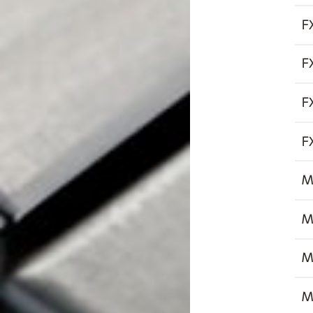
F
F
F
F
M
M
M
M