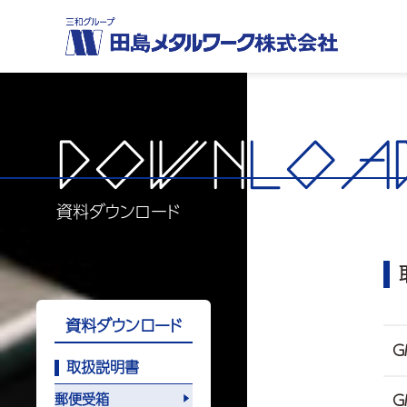
DOWN
LOA
資料ダウンロード
資料ダウンロード
G
取扱説明書
郵便受箱
G