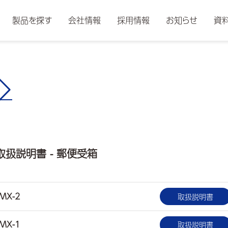
製品を探す
会社情報
採用情報
お知らせ
資
D
取扱説明書 - 郵便受箱
MX-2
取扱説明書
MX-1
取扱説明書