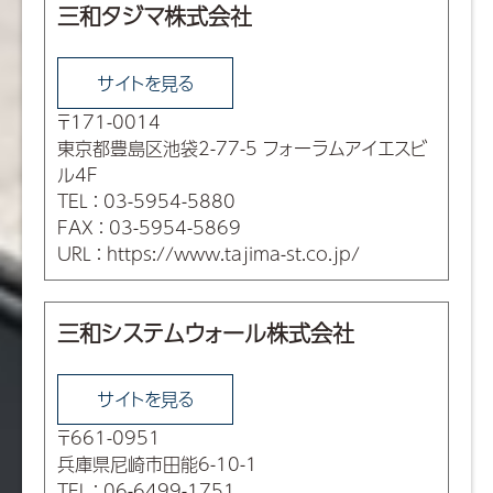
三和タジマ株式会社
サイトを見る
〒171-0014
東京都豊島区池袋2-77-5 フォーラムアイエスビ
ル4F
TEL
：
03-5954-5880
FAX
：
03-5954-5869
URL
：
https://www.tajima-st.co.jp/
三和システムウォール株式会社
サイトを見る
〒661-0951
兵庫県尼崎市田能6-10-1
TEL
：
06-6499-1751