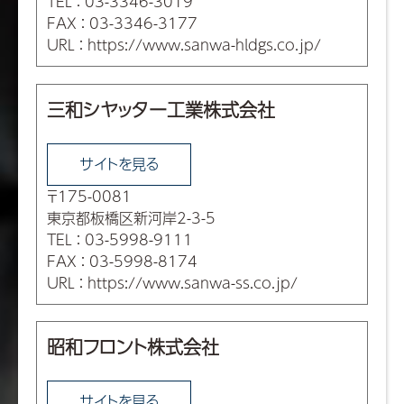
TEL
：
03-3346-3019
FAX
：
03-3346-3177
URL
：
https://www.sanwa-hldgs.co.jp/
三和シヤッター工業株式会社
サイトを見る
〒175-0081
東京都板橋区新河岸2-3-5
TEL
：
03-5998-9111
FAX
：
03-5998-8174
URL
：
https://www.sanwa-ss.co.jp/
昭和フロント株式会社
サイトを見る