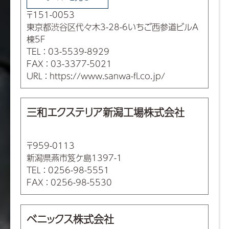
〒151-0053
東京都渋谷区代々木3-28-6いちご西参道ビルA
棟5F
TEL
：
03-5539-8929
FAX
：
03-3377-5021
URL
：
https://www.sanwa-fl.co.jp/
三和エクステリア新潟工場株式会社
〒959-0113
新潟県燕市笈ケ島1397-1
TEL
：
0256-98-5551
FAX
：
0256-98-5530
ベニックス株式会社