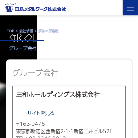
TOP
>
会社情報
>
グループ会社
GROUP
グループ会社
グループ会社
三和ホールディングス株式会社
サイトを見る
〒163-0478
東京都新宿区西新宿2-1-1新宿三井ビル52F