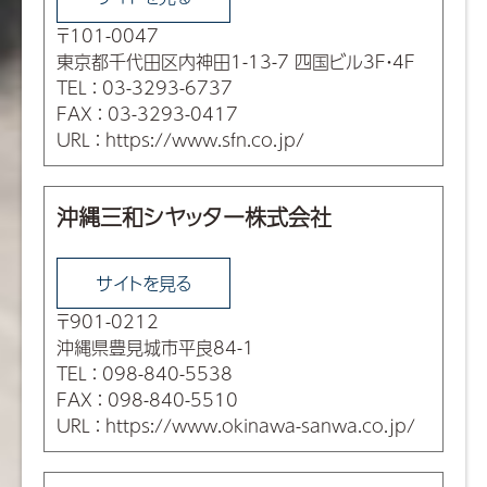
〒101-0047
東京都千代田区内神田1-13-7 四国ビル3F・4F
TEL
：
03-3293-6737
FAX
：
03-3293-0417
URL
：
https://www.sfn.co.jp/
沖縄三和シヤッター株式会社
サイトを見る
〒901-0212
沖縄県豊見城市平良84-1
TEL
：
098-840-5538
FAX
：
098-840-5510
URL
：
https://www.okinawa-sanwa.co.jp/