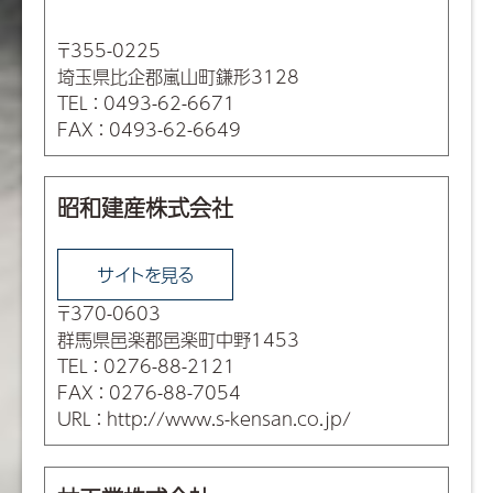
〒355-0225
埼玉県比企郡嵐山町鎌形3128
TEL
：
0493-62-6671
FAX
：
0493-62-6649
昭和建産株式会社
サイトを見る
〒370-0603
群馬県邑楽郡邑楽町中野1453
TEL
：
0276-88-2121
FAX
：
0276-88-7054
URL
：
http://www.s-kensan.co.jp/