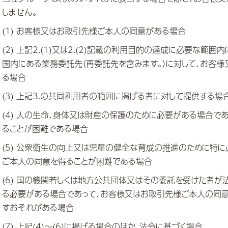
しません。
(1) お客様又はお取引先様ご本人の同意がある場合
(2) 上記2.(1)又は2.(2)記載の利用目的の達成に必要な
国内にある業務委託先（再委託先を含みます。）に対して、お客
る場合
(3) 上記3.の共同利用者の範囲に掲げる者に対して提供する場
(4) 人の生命、身体又は財産の保護のために必要がある場合で
ることが困難である場合
(5) 公衆衛生の向上又は児童の健全な育成の推進のために特
ご本人の同意を得ることが困難である場合
(6) 国の機関若しくは地方公共団体又はその委託を受けた者
る必要がある場合であって、お客様又はお取引先様ご本人の同
すおそれがある場合
(7) 上記(4)～(6)に掲げる場合のほか、法令に基づく場合