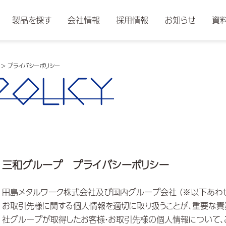
製品を探す
会社情報
採用情報
お知らせ
資
>
プライバシーポリシー
POLICY
三和グループ プライバシーポリシー
田島メタルワーク株式会社及び
国内グループ会社
（※以下あわ
お取引先様に関する個人情報を適切に取り扱うことが、重要な責
社グループが取得したお客様・お取引先様の個人情報について、