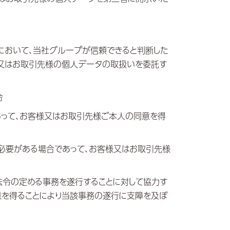
範囲内において、当社グループが信頼できると判断した
様又はお取引先様の個人データの取扱いを委託す
合
あって、お客様又はお取引先様ご本人の同意を得
に必要がある場合であって、お客様又はお取引先様
が法令の定める事務を遂行することに対して協力す
意を得ることにより当該事務の遂行に支障を及ぼ