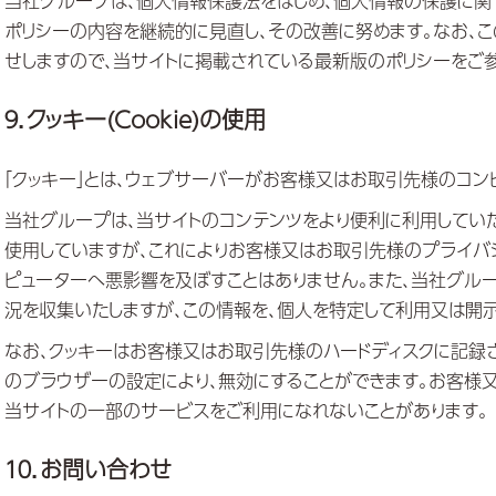
当社グループは、個人情報保護法をはじめ、個人情報の保護に関
ポリシーの内容を継続的に見直し、その改善に努めます。なお、こ
せしますので、当サイトに掲載されている最新版のポリシーをご
９．クッキー(Cookie)の使用
「クッキー」とは、ウェブサーバーがお客様又はお取引先様のコ
当社グループは、当サイトのコンテンツをより便利に利用してい
使用していますが、これによりお客様又はお取引先様のプライバ
ピューターへ悪影響を及ぼすことはありません。また、当社グル
況を収集いたしますが、この情報を、個人を特定して利用又は開示
なお、クッキーはお客様又はお取引先様のハードディスクに記録
のブラウザーの設定により、無効にすることができます。お客様
当サイトの一部のサービスをご利用になれないことがあります。
１０．お問い合わせ