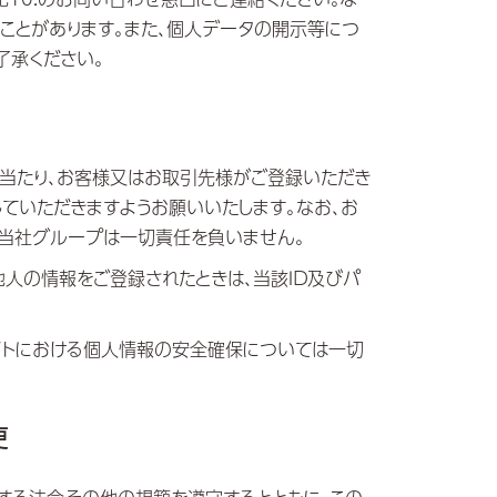
ことがあります。また、個人データの開示等につ
了承ください。
利用に当たり、お客様又はお取引先様がご登録いただき
ていただきますようお願いいたします。なお、お
当社グループは一切責任を負いません。
他人の情報をご登録されたときは、当該ＩＤ及びパ
サイトにおける個人情報の安全確保については一切
更