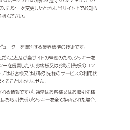
する法令その他の規範を遵守するとともに、この
のポリシーを変更したときは、当サイト上でお知ら
参照ください。
ンピューターを識別する業界標準の技術です。
ただくこと及び当サイトの管理のため、クッキーを
シーを侵害したり、お客様又はお取引先様のコン
ープはお客様又はお取引先様のサービスの利用状
することはありません。
される情報ですが、通常はお客様又はお取引先様
又はお取引先様がクッキーを全て拒否された場合、