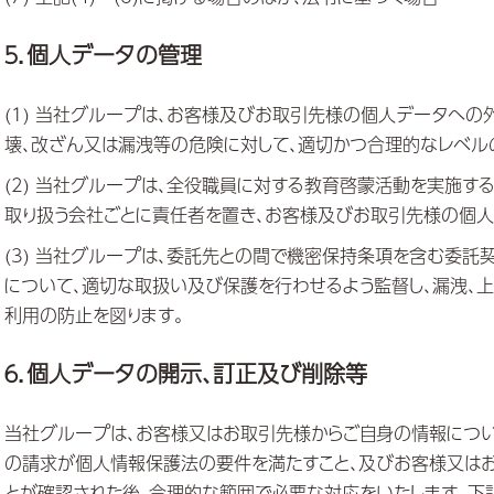
５．個人データの管理
(1) 当社グループは、お客様及びお取引先様の個人データへの
壊、改ざん又は漏洩等の危険に対して、適切かつ合理的なレベル
(2) 当社グループは、全役職員に対する教育啓蒙活動を実施する
取り扱う会社ごとに責任者を置き、お客様及びお取引先様の個人
(3) 当社グループは、委託先との間で機密保持条項を含む委
について、適切な取扱い及び保護を行わせるよう監督し、漏洩、上記2
利用の防止を図ります。
６．個人データの開示、訂正及び削除等
当社グループは、お客様又はお取引先様からご自身の情報につい
の請求が個人情報保護法の要件を満たすこと、及びお客様又は
とが確認された後、合理的な範囲で必要な対応をいたします。下記