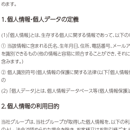
めます。
１．個人情報・個人データの定義
(1)「個人情報」とは、生存する個人に関する情報であって、以下
① 当該情報に含まれる氏名、生年月日、住所、電話番号、メールア
を識別できるもの（他の情報と容易に照合することができ、それ
含みます。）
② 個人識別符号（個人情報の保護に関する法律（以下「個人情報保
の
(2) 「個人データ」とは、個人情報データベース等（個人情報保
２．個人情報の利用目的
当社グループは、当社グループが取得した個人情報を、以下の
のとし、法令で認められた場合を除き、お客様又はお取引様ご本