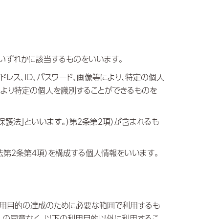
のいずれかに該当するものをいいます。
ドレス、ID、パスワード、画像等により、特定の個人
により特定の個人を識別することができるものを
護法」といいます。）第２条第２項）が含まれるも
護法第２条第４項）を構成する個人情報をいいます。
利用目的の達成のために必要な範囲で利用するも
人の同意なく、以下の利用目的以外に利用するこ