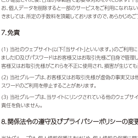
お、個人データを削除すると一部のサービスをご利用になれない
きましては、所定の手数料を頂戴しておりますので、あらかじめご
７．免責
(1) 当社のウェブサイト(以下「当サイト」といいます。)のご
ましたＩＤ及びパスワードはお客様又はお取引先様ご自身で管理し
客様又はお取引先様がこれらを不正に使用され、損害が生じても
(2) 当社グループは、お客様又はお取引先様が虚偽の事実又は
スワードのご利用を停止することがあります。
(3) 当社グループは、当サイトにリンクされている他のウェブ
責任を負いません。
８．関係法令の遵守及びプライバシーポリシーの変