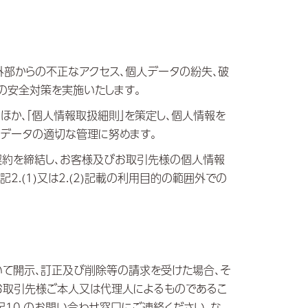
外部からの不正なアクセス、個人データの紛失、破
の安全対策を実施いたします。
ほか、「個人情報取扱細則」を策定し、個人情報を
データの適切な管理に努めます。
託契約を締結し、お客様及びお取引先様の個人情報
.(1)又は2.(2)記載の利用目的の範囲外での
て開示、訂正及び削除等の請求を受けた場合、そ
お取引先様ご本人又は代理人によるものであるこ
10.のお問い合わせ窓口にご連絡ください｡な