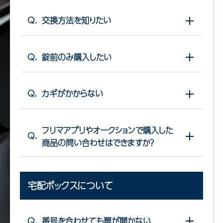
Q.
交換方法を知りたい
開閉する
Q.
錠前のみ購入したい
開閉する
Q.
カギがかからない
開閉する
フリマアプリやオークションで購入した
Q.
開閉する
商品の問い合わせはできますか？
宅配ボックスについて
Q.
番号を合わせても扉が開かない
開閉する