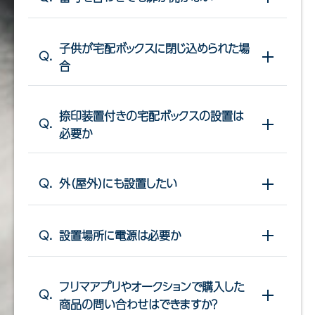
子供が宅配ボックスに閉じ込められた場
Q.
開閉する
合
捺印装置付きの宅配ボックスの設置は
Q.
開閉する
必要か
Q.
外（屋外）にも設置したい
開閉する
Q.
設置場所に電源は必要か
開閉する
フリマアプリやオークションで購入した
Q.
開閉する
商品の問い合わせはできますか？