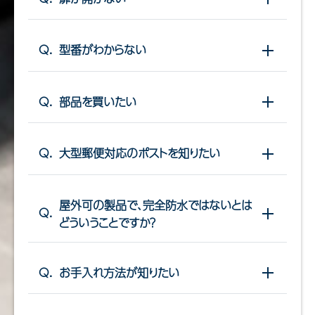
Q.
型番がわからない
開閉する
Q.
部品を買いたい
開閉する
Q.
大型郵便対応のポストを知りたい
開閉する
屋外可の製品で、完全防水ではないとは
Q.
開閉する
どういうことですか？
Q.
お手入れ方法が知りたい
開閉する