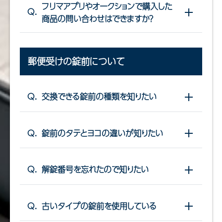
フリマアプリやオークションで購入した
Q.
開閉する
商品の問い合わせはできますか？
郵便受けの錠前について
Q.
交換できる錠前の種類を知りたい
開閉する
Q.
錠前のタテとヨコの違いが知りたい
開閉する
Q.
解錠番号を忘れたので知りたい
開閉する
Q.
古いタイプの錠前を使用している
開閉する