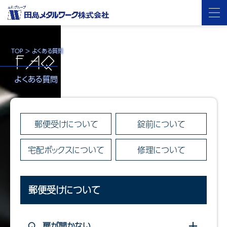
TOP
>
よくある質問
FAQ
よくある質問
郵便受けについて
錠前について
宅配ボックスについて
修理について
郵便受けについて
Q.
扉が開かない
開閉する