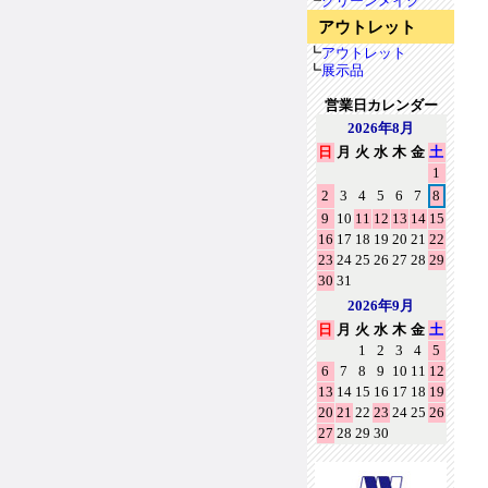
┗
クリーンメイク
アウトレット
┗
アウトレット
┗
展示品
営業日カレンダー
2026年8月
日
月
火
水
木
金
土
1
2
3
4
5
6
7
8
9
10
11
12
13
14
15
16
17
18
19
20
21
22
23
24
25
26
27
28
29
30
31
2026年9月
日
月
火
水
木
金
土
1
2
3
4
5
6
7
8
9
10
11
12
13
14
15
16
17
18
19
20
21
22
23
24
25
26
27
28
29
30