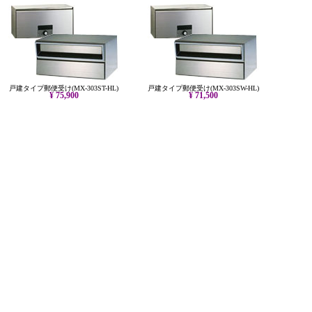
戸建タイプ郵便受け(MX-303ST-HL)
戸建タイプ郵便受け(MX-303SW-HL)
¥ 75,900
¥ 71,500