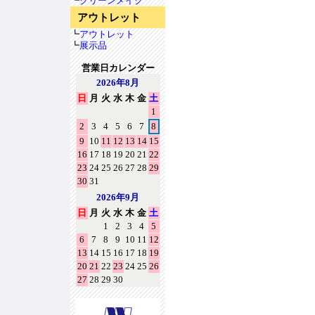
┗
クリーンメイク
アウトレット
┗
アウトレット
┗
展示品
営業日カレンダー
2026年8月
日
月
火
水
木
金
土
1
2
3
4
5
6
7
8
9
10
11
12
13
14
15
16
17
18
19
20
21
22
23
24
25
26
27
28
29
30
31
2026年9月
日
月
火
水
木
金
土
1
2
3
4
5
6
7
8
9
10
11
12
13
14
15
16
17
18
19
20
21
22
23
24
25
26
27
28
29
30