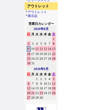
┗
クリーンメイク
アウトレット
┗
アウトレット
┗
展示品
営業日カレンダー
2026年8月
日
月
火
水
木
金
土
1
2
3
4
5
6
7
8
9
10
11
12
13
14
15
16
17
18
19
20
21
22
23
24
25
26
27
28
29
30
31
2026年9月
日
月
火
水
木
金
土
1
2
3
4
5
6
7
8
9
10
11
12
13
14
15
16
17
18
19
20
21
22
23
24
25
26
27
28
29
30