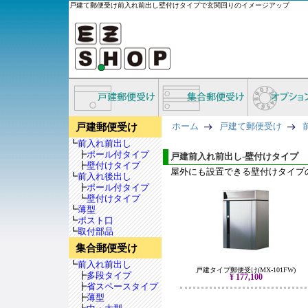
戸建て郵便受け前入れ前出し壁付けタイプで玄関回りのイメージアップ
ホーム
戸建て郵便受け
戸建郵便受け
┗
前入れ前出し
┣
ポール付タイプ
戸建前入れ前出し-壁付けタイプ
┣
壁付けタイプ
屋外にも設置できる壁付けタイプ
┗
前入れ後出し
┣
ポール付タイプ
┗
壁付けタイプ
┗
薄型
┗
ポスト口
┗
取付部品
集合郵便受け
┗
前入れ前出し
戸建タイプ郵便受け(MX-101FW)
┣
多段タイプ
¥ 177,100
┣
省スペースタイプ
┣
薄型