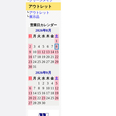
┗
クリーンメイク
アウトレット
┗
アウトレット
┗
展示品
営業日カレンダー
2026年8月
日
月
火
水
木
金
土
1
2
3
4
5
6
7
8
9
10
11
12
13
14
15
16
17
18
19
20
21
22
23
24
25
26
27
28
29
30
31
2026年9月
日
月
火
水
木
金
土
1
2
3
4
5
6
7
8
9
10
11
12
13
14
15
16
17
18
19
20
21
22
23
24
25
26
27
28
29
30