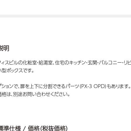
説明
フィスビルの化粧室・給湯室、住宅のキッチン・玄関・バルコニー・
小型ボックスです。
プションで、扉を上下に分割できるパーツ（PX-3 OPD）もあります。
価格は、別途お問い合わせください。
標準仕様 / 価格（税抜価格）