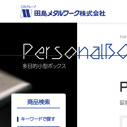
TOP
Perso
nalB
多目的小型ボックス
商品検索
錠
キーワードで探す