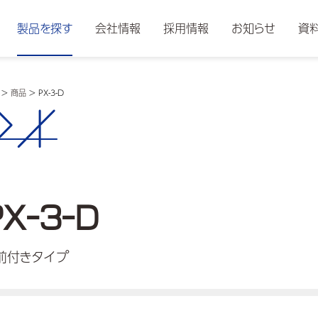
製品を探す
会社情報
採用情報
お知らせ
資
>
商品
>
PX-3-D
OX
PX-3-D
前付きタイプ