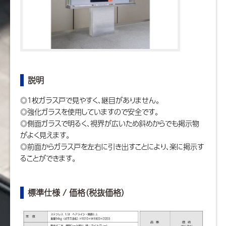
説明
◎1枚ガラス戸で見やすく、継目がありません。
◎強化ガラスを使用していますので安全です。
◎側面ガラスで明るく、視界が広いため斜めからでも掲示物
がよく見えます。
◎前面からガラス戸を左右に引き出すことにより、楽に掲示す
ることができます。
標準仕様 / 価格（税抜価格）