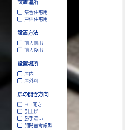
設置場所
集合住宅用
戸建住宅用
設置方法
前入前出
前入後出
設置場所
屋内
屋外可
扉の開き方向
ヨコ開き
引上げ
勝手違い
開閉音考慮型