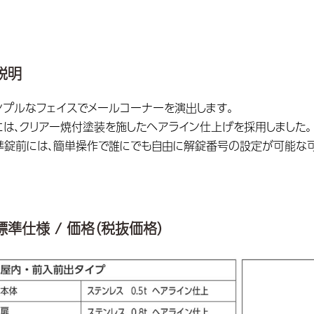
説明
ンプルなフェイスでメールコーナーを演出します。
には、クリアー焼付塗装を施したヘアライン仕上げを採用しました。
準錠前には、簡単操作で誰にでも自由に解錠番号の設定が可能な可
標準仕様 / 価格（税抜価格）