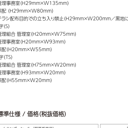
理事務室（H29mm×W135mm）
配 （H29mm×W80mm）
ラシ配布目的での立ち入り禁止（H29mm×W200mm／黒地
字（S）
理組合 管理室（H20mm×W75mm）
理事務室（H20mm×W93mm）
配（H20mm×W55mm）
字（TS）
理組合 管理室（H75mm×W20mm）
理事務室（H93mm×W20mm）
配（H55mm×W20mm）
標準仕様 / 価格（税抜価格）