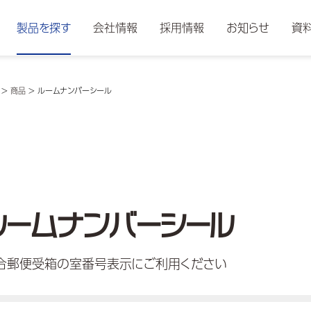
製品を探す
会社情報
採用情報
お知らせ
資
>
商品
>
ルームナンバーシール
ルームナンバーシール
合郵便受箱の室番号表示にご利用ください