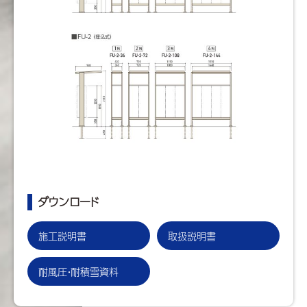
ダウンロード
施工説明書
取扱説明書
耐風圧・耐積雪資料