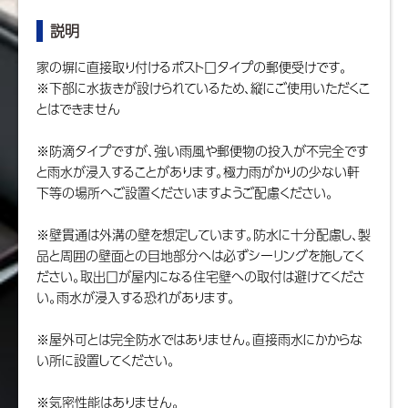
説明
家の塀に直接取り付けるポスト口タイプの郵便受けです。
※下部に水抜きが設けられているため、縦にご使用いただくこ
とはできません
※防滴タイプですが、強い雨風や郵便物の投入が不完全です
と雨水が浸入することがあります。極力雨がかりの少ない軒
下等の場所へご設置くださいますようご配慮ください。
※壁貫通は外溝の壁を想定しています。防水に十分配慮し、製
品と周囲の壁面との目地部分へは必ずシーリングを施してく
ださい。取出口が屋内になる住宅壁への取付は避けてくださ
い。雨水が浸入する恐れがあります。
※屋外可とは完全防水ではありません。直接雨水にかからな
い所に設置してください。
※気密性能はありません。