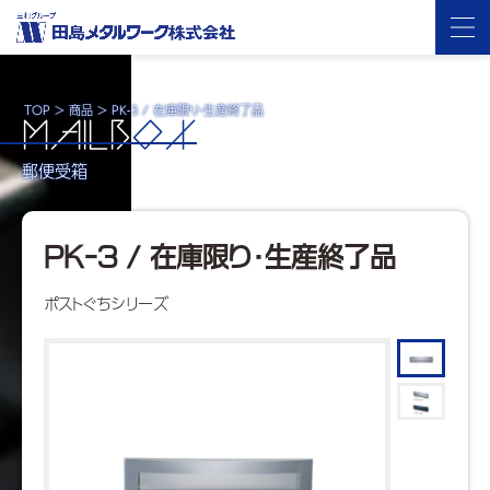
TOP
>
商品
>
PK-3 / 在庫限り・生産終了品
MAILB
OX
郵便受箱
PK-3 / 在庫限り・生産終了品
ポストぐちシリーズ