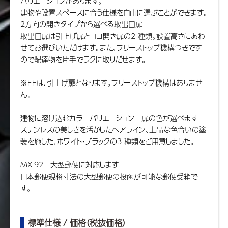
バリエーションがあります。
建物や設置スペースに合う仕様を自由に選ぶことができます。
2方向の開きタイプから選べる取出口扉
取出口扉は引上げ扉とヨコ開き扉の2 種類。設置高さにあわ
せてお選びいただけます。また、フリーストップ機構つきです
ので配達物を片手でラクに取りだせます。
※FFは、引上げ扉となります。フリーストップ機構はありませ
ん。
建物に溶け込むカラーバリエーション 扉の色が選べます
ステンレスの美しさを活かしたヘアライン、上品な色合いの塗
装を施した、ホワイト・ブラックの3 種類をご用意しました。
MX-92 大型郵便に対応します
日本郵便規格寸法の大型郵便の投函が可能な郵便受箱で
す。
標準仕様 / 価格（税抜価格）