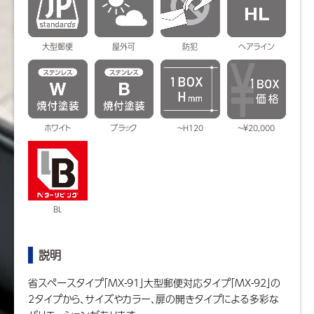
大型郵便
屋外可
防犯
ヘアライン
ホワイト
ブラック
~H120
~￥20,000
BL
説明
省スペースタイプ「MX-91」大型郵便対応タイプ「MX-92」の
2タイプから、サイズやカラー、扉の開きタイプによる多彩な