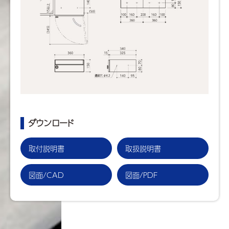
ダウンロード
取付説明書
取扱説明書
図面/CAD
図面/PDF