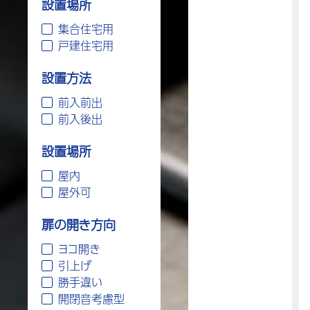
設置場所
集合住宅用
戸建住宅用
設置方法
前入前出
前入後出
設置場所
屋内
屋外可
扉の開き方向
ヨコ開き
引上げ
勝手違い
開閉音考慮型