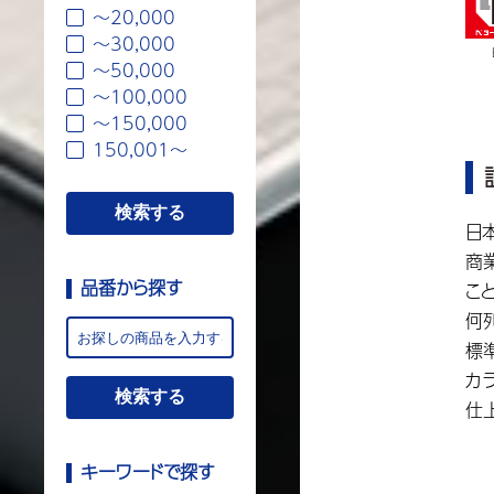
〜20,000
〜30,000
〜50,000
〜100,000
〜150,000
150,001〜
日
商
品番から探す
こ
何
標
カ
仕
キーワードで探す