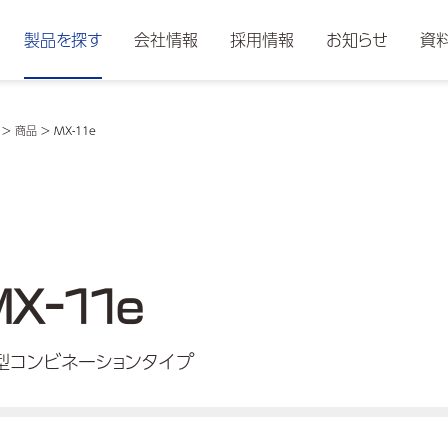
製品を探す
会社情報
採用情報
お知らせ
資
>
商品
>
MX-11e
MX-11e
型コンビネーションタイプ