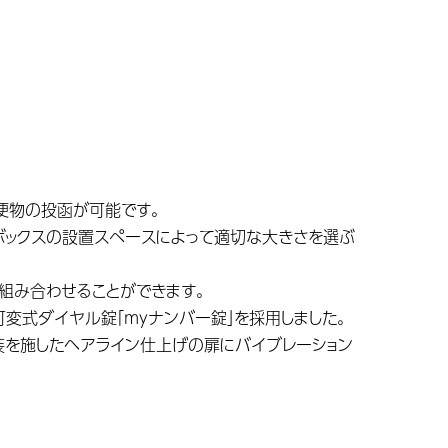
型郵便物の投函が可能です。
ボックスの設置スペースによって適切な大きさを選ぶ
いに組み合わせることができます。
変式ダイヤル錠「myナンバー錠」を採用しました。
装を施したヘアライン仕上げの扉にバイブレーション