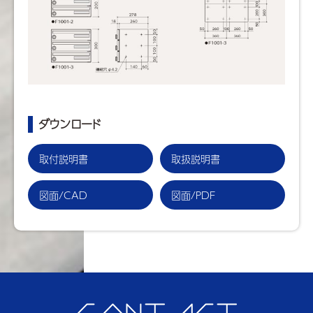
ダウンロード
取付説明書
取扱説明書
図面/CAD
図面/PDF