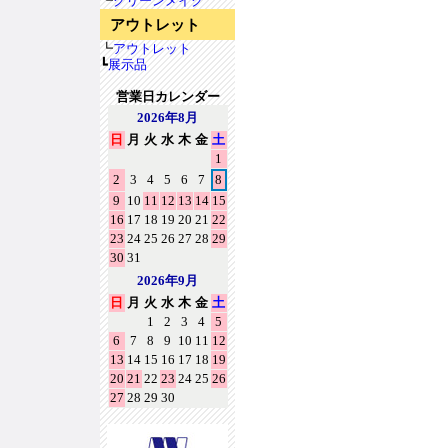
┗
クリーンメイク
アウトレット
┗
アウトレット
┗
展示品
営業日カレンダー
2026年8月
日
月
火
水
木
金
土
1
2
3
4
5
6
7
8
9
10
11
12
13
14
15
16
17
18
19
20
21
22
23
24
25
26
27
28
29
30
31
2026年9月
日
月
火
水
木
金
土
1
2
3
4
5
6
7
8
9
10
11
12
13
14
15
16
17
18
19
20
21
22
23
24
25
26
27
28
29
30