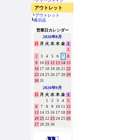
┗
クリーンメイク
アウトレット
┗
アウトレット
┗
展示品
営業日カレンダー
2026年8月
日
月
火
水
木
金
土
1
2
3
4
5
6
7
8
9
10
11
12
13
14
15
16
17
18
19
20
21
22
23
24
25
26
27
28
29
30
31
2026年9月
日
月
火
水
木
金
土
1
2
3
4
5
6
7
8
9
10
11
12
13
14
15
16
17
18
19
20
21
22
23
24
25
26
27
28
29
30