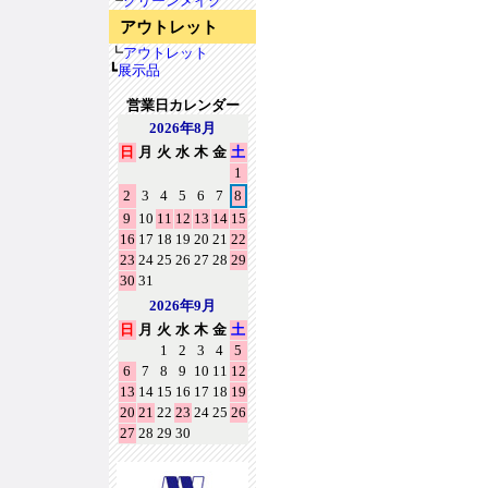
┗
クリーンメイク
アウトレット
┗
アウトレット
┗
展示品
営業日カレンダー
2026年8月
日
月
火
水
木
金
土
1
2
3
4
5
6
7
8
9
10
11
12
13
14
15
16
17
18
19
20
21
22
23
24
25
26
27
28
29
30
31
2026年9月
日
月
火
水
木
金
土
1
2
3
4
5
6
7
8
9
10
11
12
13
14
15
16
17
18
19
20
21
22
23
24
25
26
27
28
29
30